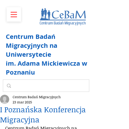
Centrum Badań
Migracyjnych na
Uniwersytecie
im. Adama Mickiewicza w
Poznaniu
Centrum Badań Migracyjnych
23 mar 2025
I Poznańska Konferencja
Migracyjna
Centrum Badań Migracyjnych na 