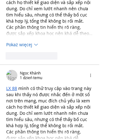
cách họ thiết kế giao diện và sắp xếp nội 
dung. Do chỉ xem lướt nhanh nên chưa 
tìm hiểu sâu, nhưng có thể thấy bố cục 
khá hợp lý, tổng thể không bị rối mắt. 
Các phần thông tin hiển thị rõ ràng, 
được sắp xếp khoa học nên khá dễ theo…
Pokaż więcej
Polub
Odpowiedz
Ngọc Khánh
1 dzień temu
LX 88
 mình có thử truy cập vào trang này 
sau khi thấy nó được nhắc đến ở một số 
nơi trên mạng, mục đích chủ yếu là xem 
cách họ thiết kế giao diện và sắp xếp nội 
dung. Do chỉ xem lướt nhanh nên chưa 
tìm hiểu sâu, nhưng có thể thấy bố cục 
khá hợp lý, tổng thể không bị rối mắt. 
Các phần thông tin hiển thị rõ ràng, 
được sắp xếp khoa học nên khá dễ…