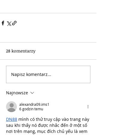
28 komentarzy
Napisz komentarz...
Najnowsze
alexandra09.ims1
6 godzin temu
DN88
 mình có thử truy cập vào trang này 
sau khi thấy nó được nhắc đến ở một số 
nơi trên mạng, mục đích chủ yếu là xem 