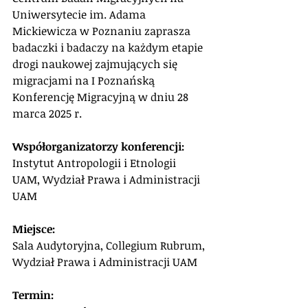
Uniwersytecie im. Adama 
Mickiewicza w Poznaniu zaprasza 
badaczki i badaczy na każdym etapie 
drogi naukowej zajmujących się 
migracjami na I Poznańską 
Konferencję Migracyjną w dniu 28 
marca 2025 r.
Współorganizatorzy konferencji: 
Instytut Antropologii i Etnologii 
UAM, Wydział Prawa i Administracji 
UAM
Miejsce: 
Sala Audytoryjna, Collegium Rubrum, 
Wydział Prawa i Administracji UAM
Termin: 