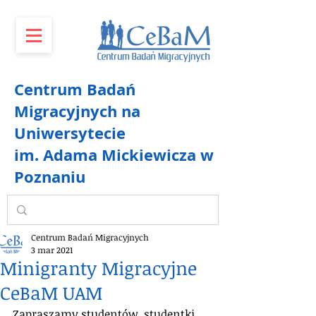
Centrum Badań
Migracyjnych na
Uniwersytecie
im. Adama Mickiewicza w
Poznaniu
Centrum Badań Migracyjnych
3 mar 2021
Minigranty Migracyjne
CeBaM UAM
Zapraszamy studentów, studentki, 