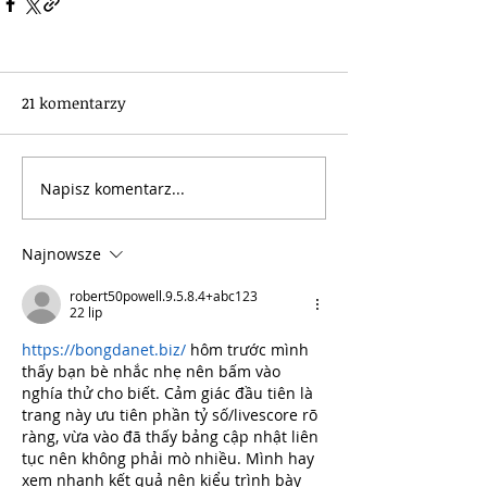
21 komentarzy
Napisz komentarz...
Najnowsze
robert50powell.9.5.8.4+abc123
22 lip
https://bongdanet.biz/
 hôm trước mình 
thấy bạn bè nhắc nhẹ nên bấm vào 
nghía thử cho biết. Cảm giác đầu tiên là 
trang này ưu tiên phần tỷ số/livescore rõ 
ràng, vừa vào đã thấy bảng cập nhật liên 
tục nên không phải mò nhiều. Mình hay 
xem nhanh kết quả nên kiểu trình bày 