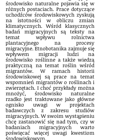
środowisko naturalne pojawia się w 
różnych postaciach. Prace dotyczące 
uchodźców środowiskowych zyskują 
na istotności w obliczu zmian 
klimatycznych. Wśród klasycznych 
badań migracyjnych są teksty na 
temat wpływu rolnictwa 
plantacyjnego na procesy 
migracyjne. Etnobotanika zajmuje się 
wpływem migracji ludzi na 
środowisko roślinne a także wiedzą 
praktyczną na temat roślin wśród 
migrantów. W ramach historii 
środowiskowej są prace na temat 
wspomnień migrantów o roślinach i 
zwierzętach. I choć przykłady można 
mnożyć, środowisko naturalne 
rzadko jest traktowane jako główne 
ognisko uwagi w projektach 
badawczych z zakresu studiów 
migracyjnych. W swoim wystąpieniu 
chcę zastanowić się nad tym, czy w 
badaniach migracyjnych warto 
poświęcać więcej uwagi kwestiom 
środowiskowym. 