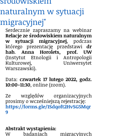
środowiskiem
naturalnym w sytuacji
migracyjnej"
Serdecznie zapraszamy na webinar 
Relacje ze środowiskiem naturalnym 
w sytuacji migracyjnej
, podczas 
którego prezentację przedstawi 
dr 
hab. Anna Horolets, prof. UW 
(Instytut Etnologii i Antropologii 
Kulturowej, Uniwersytet 
Warszawski).
Data: 
czwartek 17 lutego 2022, godz. 
10:00-11:30
, online (zoom).
Ze względów organizacyjnych 
prosimy o wcześniejszą rejestrację:
https://forms.gle/1Sdqoft2HvSG5Mqr
9
Abstrakt wystąpienia: 
W badaniach migracyjnych 