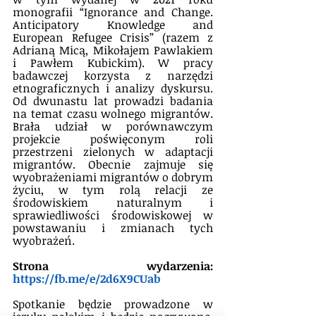
monografii “Ignorance and Change. 
Anticipatory Knowledge and 
European Refugee Crisis” (razem z 
Adrianą Micą, Mikołajem Pawlakiem 
i Pawłem Kubickim). W pracy 
badawczej korzysta z narzędzi 
etnograficznych i analizy dyskursu. 
Od dwunastu lat prowadzi badania 
na temat czasu wolnego migrantów. 
Brała udział w porównawczym 
projekcie poświęconym roli 
przestrzeni zielonych w adaptacji 
migrantów. Obecnie zajmuje się 
wyobrażeniami migrantów o dobrym 
życiu, w tym rolą relacji ze 
środowiskiem naturalnym i 
sprawiedliwości środowiskowej w 
powstawaniu i zmianach tych 
wyobrażeń.
Strona wydarzenia: 
https://fb.me/e/2d6X9CUab
Spotkanie będzie prowadzone w 