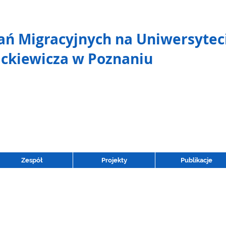
ń Migracyjnych na Uniwersytec
ckiewicza w Poznaniu
Zespół
Projekty
Publikacje