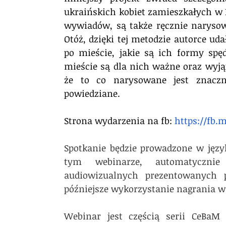
ukraińskich kobiet zamieszkałych w
wywiadów, są także ręcznie narysow
Otóż, dzięki tej metodzie autorce uda
po mieście, jakie są ich formy spę
mieście są dla nich ważne oraz wyjąt
że to co narysowane jest znaczni
powiedziane.
Strona wydarzenia na fb: 
https://fb.
Spotkanie będzie prowadzone w język
tym webinarze, automatycznie
audiowizualnych prezentowanych 
późniejsze wykorzystanie nagrania w 
Webinar jest częścią serii CeBaM 