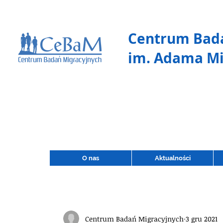
Centrum Bada
im. Adama Mi
O nas
Aktualności
Centrum Badań Migracyjnych
3 gru 2021