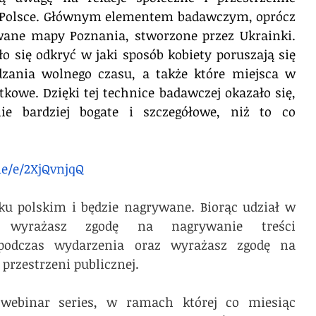
 Polsce. Głównym elementem badawczym, oprócz 
ane mapy Poznania, stworzone przez Ukrainki. 
ło się odkryć w jaki sposób kobiety poruszają się 
dzania wolnego czasu, a także które miejsca w 
kowe. Dzięki tej technice badawczej okazało się, 
e bardziej bogate i szczegółowe, niż to co 
me/e/2XjQvnjqQ
u polskim i będzie nagrywane. Biorąc udział w 
 wyrażasz zgodę na nagrywanie treści 
podczas wydarzenia oraz wyrażasz zgodę na 
przestrzeni publicznej.
webinar series, w ramach której co miesiąc  