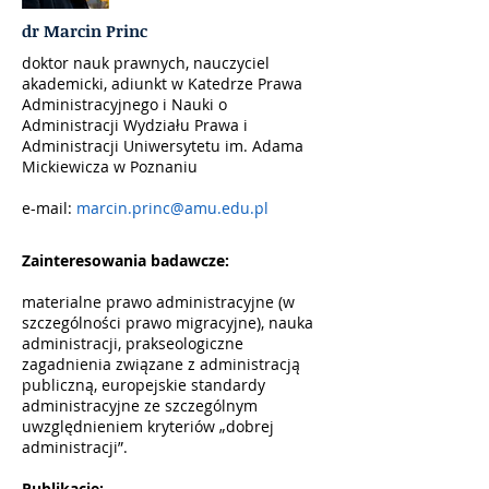
dr Marcin Princ
doktor nauk prawnych, nauczyciel
akademicki, adiunkt w Katedrze Prawa
Administracyjnego i Nauki o
Administracji Wydziału Prawa i
Administracji Uniwersytetu im. Adama
Mickiewicza w Poznaniu
e-mail:
marcin.princ@amu.edu.pl
Zainteresowania badawcze:
materialne prawo administracyjne (w
szczególności prawo migracyjne), nauka
administracji, prakseologiczne
zagadnienia związane z administracją
publiczną, europejskie standardy
administracyjne ze szczególnym
uwzględnieniem kryteriów „dobrej
administracji”.
Publikacje: