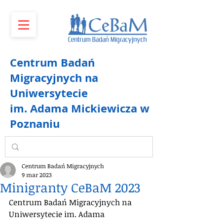
Centrum Badań
Migracyjnych na
Uniwersytecie
im. Adama Mickiewicza w
Poznaniu
Centrum Badań Migracyjnych
9 mar 2023
Minigranty CeBaM 2023
Centrum Badań Migracyjnych na 
Uniwersytecie im. Adama 