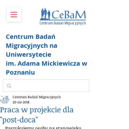
Centrum Badań
Migracyjnych na
Uniwersytecie
im. Adama Mickiewicza w
Poznaniu
Centrum Badań Migracyjnych
20 sie 2018
Praca w projekcie dla
"post-doca"
Poszukujemy osoby na stanowisko 