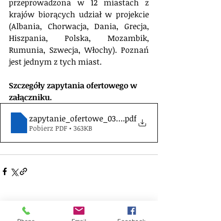
przeprowadzona w 12 miastach z 
krajów biorących udział w projekcie 
(Albania, Chorwacja, Dania, Grecja, 
Hiszpania, Polska, Mozambik, 
Rumunia, Szwecja, Włochy). Poznań 
jest jednym z tych miast.
Szczegóły zapytania ofertowego w 
załączniku.
zapytanie_ofertowe_03.07.2018
.pdf
Pobierz PDF • 363KB
Komentarze