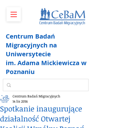
Centrum Badań
Migracyjnych na
Uniwersytecie
im. Adama Mickiewicza w
Poznaniu
Centrum Badań Migracyjnych
14 lis 2016
Spotkanie inaugurujące
działalność Otwartej