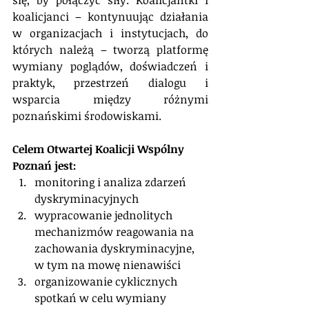
się, by połączyć siły. Koalicjantki i 
koalicjanci – kontynuując działania 
w organizacjach i instytucjach, do 
których należą – tworzą platformę 
wymiany poglądów, doświadczeń i 
praktyk, przestrzeń dialogu i 
wsparcia między różnymi 
poznańskimi środowiskami.
Celem Otwartej Koalicji Wspólny 
Poznań jest:
monitoring i analiza zdarzeń 
dyskryminacyjnych
wypracowanie jednolitych 
mechanizmów reagowania na 
zachowania dyskryminacyjne, 
w tym na mowę nienawiści
organizowanie cyklicznych 
spotkań w celu wymiany 