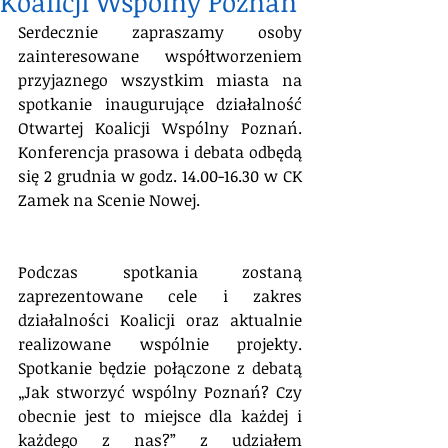
Koalicji Wspólny Poznań
Serdecznie zapraszamy osoby 
zainteresowane współtworzeniem 
przyjaznego wszystkim miasta na 
spotkanie inaugurujące działalność 
Otwartej Koalicji Wspólny Poznań. 
Konferencja prasowa i debata odbędą 
się 2 grudnia w godz. 14.00-16.30 w CK 
Zamek na Scenie Nowej.
Podczas spotkania zostaną 
zaprezentowane cele i zakres 
działalności Koalicji oraz aktualnie 
realizowane wspólnie projekty. 
Spotkanie będzie połączone z debatą 
„Jak stworzyć wspólny Poznań? Czy 
obecnie jest to miejsce dla każdej i 
każdego z nas?” z udziałem 