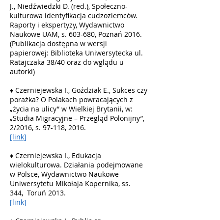
J., Niedźwiedzki D. (red.), Społeczno-
kulturowa identyfikacja cudzoziemców.
Raporty i ekspertyzy, Wydawnictwo
Naukowe UAM, s. 603-680, Poznań 2016.
(Publikacja dostępna w wersji
papierowej: Biblioteka Uniwersytecka ul.
Ratajczaka 38/40 oraz do wglądu u
autorki)
♦ Czerniejewska I., Goździak E., Sukces czy
porażka? O Polakach powracających z
„życia na ulicy” w Wielkiej Brytanii, w:
„Studia Migracyjne – Przegląd Polonijny”,
2/2016, s. 97-118, 2016.
[link]
♦
Czerniejewska I., Edukacja
wielokulturowa. Działania podejmowane
w Polsce,
Wydawnictwo Naukowe
Uniwersytetu Mikołaja Kopernika, ss.
344, Toruń 2013.
[link]