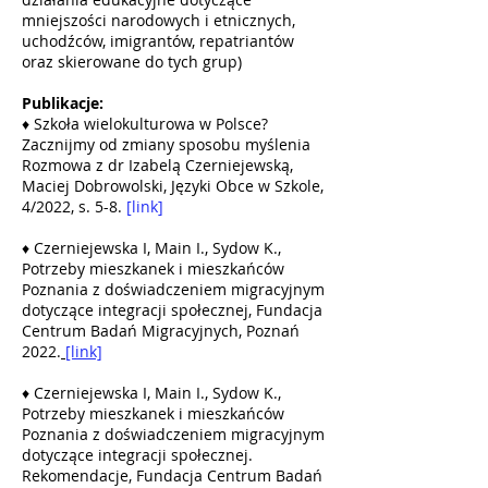
mniejszości narodowych i etnicznych,
uchodźców, imigrantów, repatriantów
oraz skierowane do tych grup)
Publikacje:
♦ Szkoła wielokulturowa w Polsce?
Zacznijmy od zmiany sposobu myślenia
Rozmowa z dr Izabelą Czerniejewską,
Maciej Dobrowolski, Języki Obce w Szkole,
4/2022, s. 5-8.
[link]
♦ Czerniejewska I, Main I., Sydow K.,
Potrzeby mieszkanek i mieszkańców
Poznania z doświadczeniem migracyjnym
dotyczące integracji społecznej, Fundacja
Centrum Badań Migracyjnych, Poznań
2022.
[link]
♦ Czerniejewska I, Main I., Sydow K.,
Potrzeby mieszkanek i mieszkańców
Poznania z doświadczeniem migracyjnym
dotyczące integracji społecznej.
Rekomendacje, Fundacja Centrum Badań