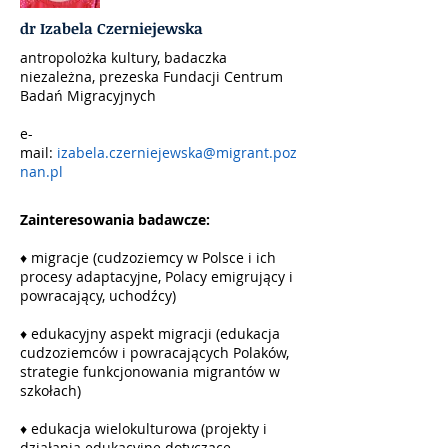
dr Izabela Czerniejewska
antropolożka kultury, badaczka
niezależna, prezeska Fundacji Centrum
Badań Migracyjnych
e-
mail:
izabela.czerniejewska@migrant.poz
nan.pl
Zainteresowania badawcze:
♦ migracje (cudzoziemcy w Polsce i ich
procesy adaptacyjne, Polacy emigrujący i
powracający, uchodźcy)
♦ edukacyjny aspekt migracji (edukacja
cudzoziemców i powracających Polaków,
strategie funkcjonowania migrantów w
szkołach)
♦ edukacja wielokulturowa (projekty i
działania edukacyjne dotyczące