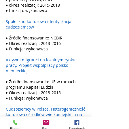
♦ okres realizacji: 2015-2018
♦ funkcja: wykonawca
Społeczno-kulturowa identyfikacja
cudzoziemców
♦ Źródło finansowanie: NCBiR
♦ Okres realizacji: 2013-2016
♦ Funkcja: wykonawca
Aktywni migranci na lokalnym rynku
pracy. Projekt współpracy polsko-
niemieckiej
♦ Źródło finansowania: UE w ramach
programu Kapitał Ludzki
♦ Okres realizacji: 2013-2015
♦ Funkcja: wykonawca
Cudzoziemcy w Polsce. Heterogeniczność
kulturowa ośrodków wielkomiejskich na
przykładzie Poznania
Phone
Email
Facebook