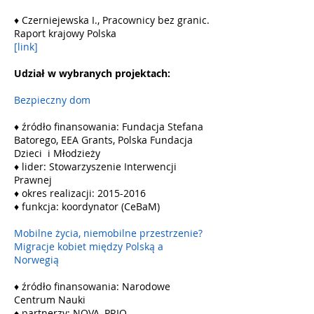
♦ Czerniejewska I., Pracownicy bez granic.
Raport krajowy Polska
[link]
Udział w wybranych projektach:
Bezpieczny dom
♦ źródło finansowania: Fundacja Stefana
Batorego, EEA Grants, Polska Fundacja
Dzieci i Młodzieży
♦ lider: Stowarzyszenie Interwencji
Prawnej
♦ okres realizacji: 2015-2016
♦ funkcja: koordynator (CeBaM)
Mobilne życia, niemobilne przestrzenie?
Migracje kobiet między Polską a
Norwegią
♦ źródło finansowania: Narodowe
Centrum Nauki
♦ partnerzy: NOVA, PRIO