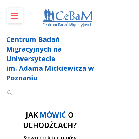
Centrum Badań
Migracyjnych na
Uniwersytecie
im. Adama Mickiewicza w
Poznaniu
JAK
MÓWIĆ
O
UCHODŹCACH?
Słowniczek terminów